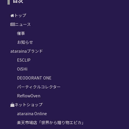
目次
トップ
ニュース
催事
お知らせ
atarainaブランド
ESCLIP
OiSHi
DEODORANT ONE
パーティクルコレクター
ReflowOven
ネットショップ
ataraina Online
楽天市場店「世界から贈り物エピカ」