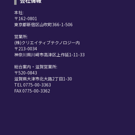
会社情報
本社:
〒162-0801
東京都新宿区山吹町366-1-506
営業所:
(株)クリエイティブテクノロジー内
〒213-0034
神奈川県川崎市高津区上作延1-11-33
総合案内・滋賀営業所:
〒520-0843
滋賀県大津市北大路2丁目1-30
TEL 0775-00-3363
FAX 0775-00-3362