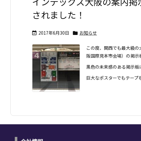
インテックス大阪の案内掲示
されました！
2017年6月30日
お知らせ


この度、関西でも最大級の
阪国際見本市会場）の掲示板
黒色の未来感のある掲示板
巨大なポスターでもテープも画