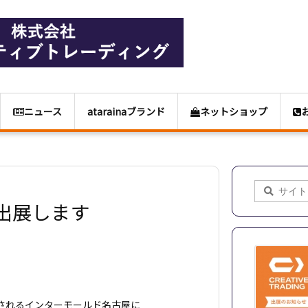
ニュース
atarainaブランド
ネットショップ
出展します
されるインターモールド名古屋に