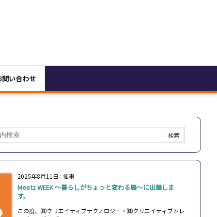
お問い合わせ
2025年8月11日
:
催事
Meetz WEEK ～暮らしがちょっと変わる展～に出展しま
す。
この度、㈱クリエイティブテクノロジー・㈱クリエイティブトレ