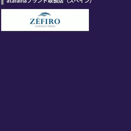
atarainaブランド取扱店（スペイン）