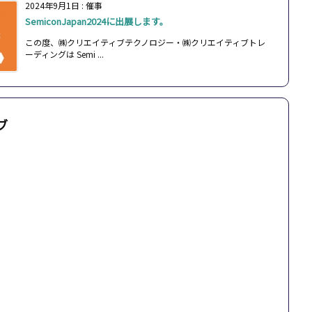
2024年9月1日
:
催事
SemiconJapan2024に出展します。
この度、㈱クリエイティブテクノロジー・㈱クリエイティブトレ
ーディングは Semi ...
ブ