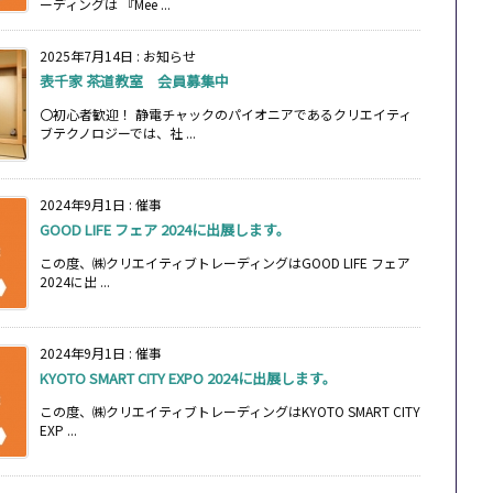
ーディングは 『Mee ...
2025年7月14日
:
お知らせ
表千家 茶道教室 会員募集中
〇初心者歓迎！ 静電チャックのパイオニアであるクリエイティ
ブテクノロジーでは、社 ...
2024年9月1日
:
催事
GOOD LIFE フェア 2024に出展します。
この度、㈱クリエイティブトレーディングはGOOD LIFE フェア
2024に出 ...
2024年9月1日
:
催事
KYOTO SMART CITY EXPO 2024に出展します。
この度、㈱クリエイティブトレーディングはKYOTO SMART CITY
EXP ...