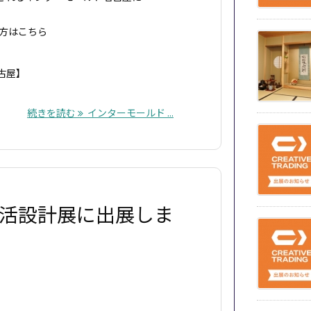
う方はこちら
名古屋】
続きを読む
インターモールド ...
生活設計展に出展しま