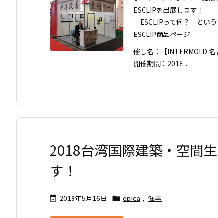
ESCLIPを出展します！
「ESCLIPって何？」とい
ESCLIP商品ページ
催し名：【INTERMOLD 
開催期間：2018 ...
2018台湾国際建築・空間
す！
2018年5月16日
epica
,
催事

