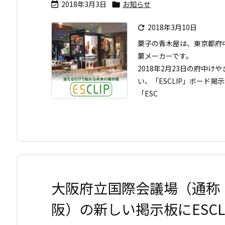
2018年3月3日
お知らせ


2018年3月10日

菓子の青木屋は、東京都府
菓メーカーです。
2018年2月23日の府中け
い、「ESCLIP」ボード
「ESC
大阪府立国際会議場（通称
阪）の新しい掲示板にESCL