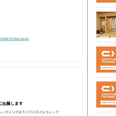
ublic/Enter.aspx
に出展します
トレーディングはライフスタイルウィーク