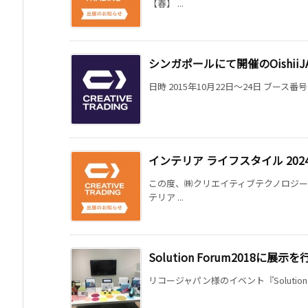
【春】 ...
シンガポールにて開催のOishiiJ
日時 2015年10月22日～24日 ブース番
インテリア ライフスタイル 20
この度、㈱クリエイティブテクノロジ
テリア ...
Solution Forum2018に展
リコージャパン様のイベント『Solution For