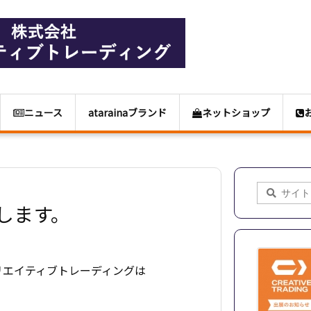
ニュース
atarainaブランド
ネットショップ
出展します。
リエイティブトレーディングは