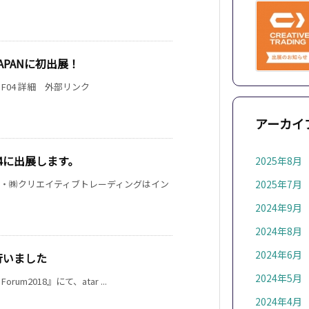
APANに初出展！
号 F04 詳細 外部リンク
アーカイ
24に出展します。
2025年8月
ー・㈱クリエイティブトレーディングはイン
2025年7月
2024年9月
2024年8月
2024年6月
示を行いました
2024年5月
um2018』にて、atar ...
2024年4月