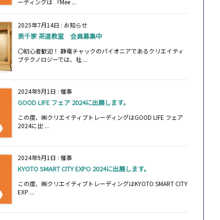
ーディングは 『Mee ...
2025年7月14日
:
お知らせ
表千家 茶道教室 会員募集中
〇初心者歓迎！ 静電チャックのパイオニアであるクリエイティ
ブテクノロジーでは、社 ...
2024年9月1日
:
催事
GOOD LIFE フェア 2024に出展します。
この度、㈱クリエイティブトレーディングはGOOD LIFE フェア
2024に出 ...
2024年9月1日
:
催事
KYOTO SMART CITY EXPO 2024に出展します。
この度、㈱クリエイティブトレーディングはKYOTO SMART CITY
EXP ...