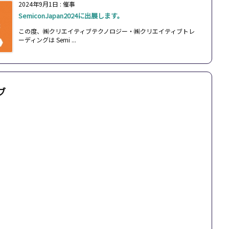
2024年9月1日
:
催事
SemiconJapan2024に出展します。
この度、㈱クリエイティブテクノロジー・㈱クリエイティブトレ
ーディングは Semi ...
ブ