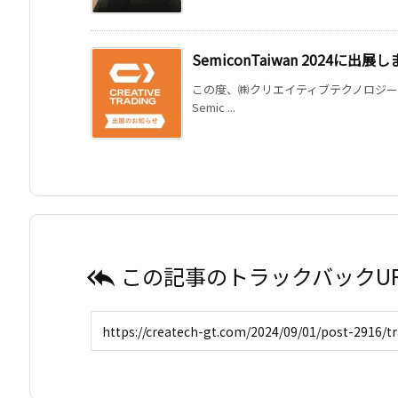
SemiconTaiwan 2024に出展
この度、㈱クリエイティブテクノロジー
Semic ...
この記事のトラックバックUR
