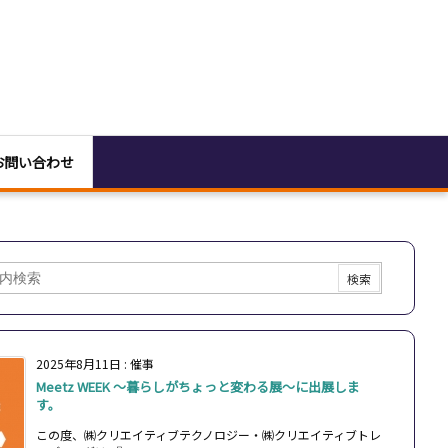
お問い合わせ
2025年8月11日
:
催事
Meetz WEEK ～暮らしがちょっと変わる展～に出展しま
す。
この度、㈱クリエイティブテクノロジー・㈱クリエイティブトレ