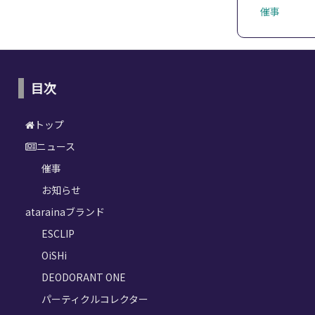
催事
目次
トップ
ニュース
催事
お知らせ
atarainaブランド
ESCLIP
OiSHi
DEODORANT ONE
パーティクルコレクター