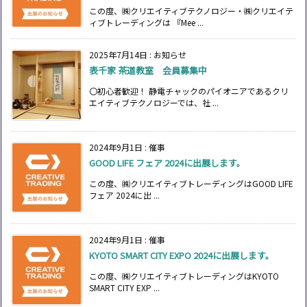
この度、㈱クリエイティブテクノロジー・㈱クリエイテ
ィブトレーディングは 『Mee ...
2025年7月14日
:
お知らせ
表千家 茶道教室 会員募集中
〇初心者歓迎！ 静電チャックのパイオニアであるクリ
エイティブテクノロジーでは、社 ...
2024年9月1日
:
催事
GOOD LIFE フェア 2024に出展します。
この度、㈱クリエイティブトレーディングはGOOD LIFE
フェア 2024に出 ...
2024年9月1日
:
催事
KYOTO SMART CITY EXPO 2024に出展します。
この度、㈱クリエイティブトレーディングはKYOTO
SMART CITY EXP ...