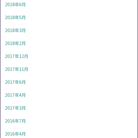
2018年6月
2018年5月
2018年3月
2018年2月
2017年12月
2017年11月
2017年6月
2017年4月
2017年3月
2016年7月
2016年4月