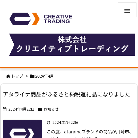

トップ
>
2024年4月


アタライナ商品がふるさと納税返礼品になりました
2024年4月22日
お知らせ


2024年7月22日

この度、atarainaブランドの商品が川崎市、