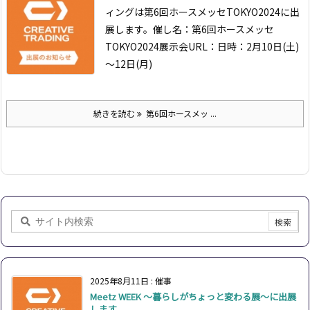
ィングは第6回ホースメッセTOKYO2024に出
展します。
催し名：第6回ホースメッセ
TOKYO2024
展示会URL：
日時：2月10日(土)
～12日(月)
続きを読む
第6回ホースメッ ...
2025年8月11日
:
催事
Meetz WEEK ～暮らしがちょっと変わる展～に出展
します。