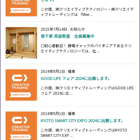
この度、㈱クリエイティブテクノロジー・㈱クリエイテ
ィブトレーディングは 『Mee ...
2025年7月14日
:
お知らせ
表千家 茶道教室 会員募集中
〇初心者歓迎！ 静電チャックのパイオニアであるクリ
エイティブテクノロジーでは、社 ...
2024年9月1日
:
催事
GOOD LIFE フェア 2024に出展します。
この度、㈱クリエイティブトレーディングはGOOD LIFE
フェア 2024に出 ...
2024年9月1日
:
催事
KYOTO SMART CITY EXPO 2024に出展します。
この度、㈱クリエイティブトレーディングはKYOTO
SMART CITY EXP ...