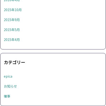
2015年10月
2015年9月
2015年5月
2015年4月
カテゴリー
epica
お知らせ
催事