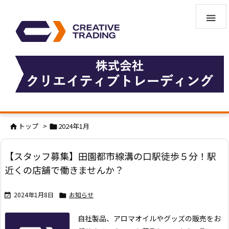

トップ
>
2024年1月


【スタッフ募集】田園都市線溝の口駅徒歩５分！駅
近くの店舗で働きませんか？
2024年1月8日
お知らせ


自社製品、アロマオイルやグッズの販売をお