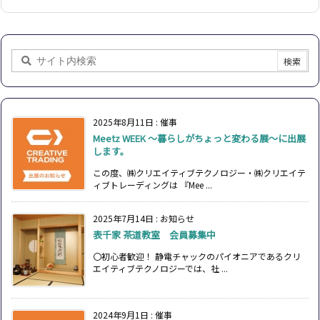
2025年8月11日
:
催事
Meetz WEEK ～暮らしがちょっと変わる展～に出展
します。
この度、㈱クリエイティブテクノロジー・㈱クリエイテ
ィブトレーディングは 『Mee ...
2025年7月14日
:
お知らせ
表千家 茶道教室 会員募集中
〇初心者歓迎！ 静電チャックのパイオニアであるクリ
エイティブテクノロジーでは、社 ...
2024年9月1日
:
催事