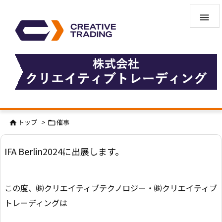

トップ
>
催事


IFA Berlin2024に出展します。
この度、㈱クリエイティブテクノロジー・㈱クリエイティブ
トレーディングは