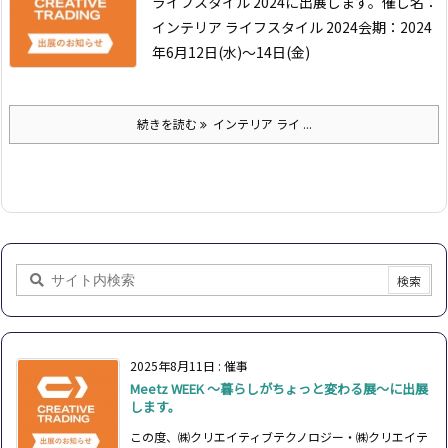
ライフスタイル 2024に出展します。
催し名：
インテリア ライフスタイル 2024
会期：2024
年6月12日(水)～14日(金)
続きを読む
インテリア ライ ...
2025年8月11日
:
催事
Meetz WEEK ～暮らしがちょっと変わる展～に出展
します。
この度、㈱クリエイティブテクノロジー・㈱クリエイテ