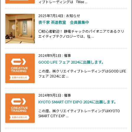
ィブトレーディングは 『Mee ...
2025年7月14日
:
お知らせ
表千家 茶道教室 会員募集中
〇初心者歓迎！ 静電チャックのパイオニアであるクリ
エイティブテクノロジーでは、社 ...
2024年9月1日
:
催事
GOOD LIFE フェア 2024に出展します。
この度、㈱クリエイティブトレーディングはGOOD LIFE
フェア 2024に出 ...
2024年9月1日
:
催事
KYOTO SMART CITY EXPO 2024に出展します。
この度、㈱クリエイティブトレーディングはKYOTO
SMART CITY EXP ...