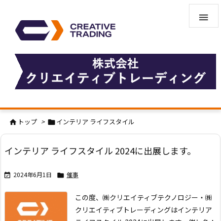

トップ
>
インテリア ライフスタイル


インテリア ライフスタイル 2024に出展します。
2024年6月1日
催事


この度、㈱クリエイティブテクノロジー・㈱
クリエイティブトレーディングはインテリア