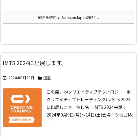
続きを読む
SemiconJapan2024 ...
IMTS 2024に出展します。
2024年8月20日
催事


この度、㈱クリエイティブテクノロジー・㈱
クリエイティブトレーディングは
IMTS 2024
に出展します。
催し名：IMTS 2024
会期：
2024年9月9日(月)～14日(土)
会場：シカゴMc
...