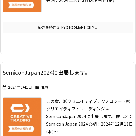
会期：2024年10月3日(木)～4日(金)
続きを読む
KYOTO SMART CITY ...
SemiconJapan2024に出展します。
2024年9月1日
催事


この度、㈱クリエイティブテクノロジー・㈱
クリエイティブトレーディングは
SemiconJapan2024に出展します。
催し名：
Semicon Japan 2024
会期：2024年12月11日
(水)～