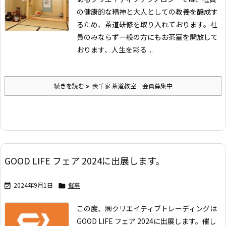
の健康的な精神と大人としての教養を醸成す
るため、茶道研修を取り入れております。社
員のみならず一般の方にもお茶室を開放して
おります、人生を彩る ...
続きを読む
表千家 茶道教室 会員募集中
GOOD LIFE フェア 2024に出展します。
2024年9月1日
催事


この度、㈱クリエイティブトレーディングは
GOOD LIFE フェア 2024に出展します。
催し