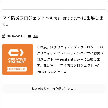
マイ防災プロジェクト〜A resilient city〜に出展しま
す。
2024年5月1日
催事


この度、㈱クリエイティブテクノロジー・㈱
クリエイティブトレーディングはマイ防災プ
ロジェクト〜A resilient city〜に出展しま
す。
催し名：「マイ防災プロジェクト〜A
resilient city〜」
日
続きを読む
マイ防災プロジェ ...