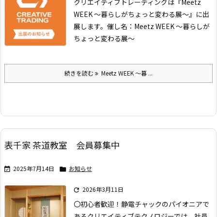
クリエイティブトレーディングは
『Meetz
WEEK ～暮らしがちょっと変わる展～』に出
展します。
催し名：Meetz WEEK ～暮らしが
ちょっと変わる展～
続きを読む
Meetz WEEK ～暮 ...
表千家 茶道教室 会員募集中
2025年7月14日
お知らせ


2026年3月11日

〇初心者歓迎！
静電チャックのパイオニアで
あるクリエイティブテクノロジーでは、社員