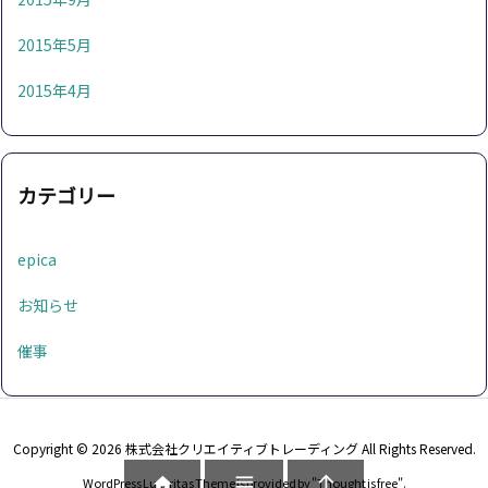
2015年5月
2015年4月
カテゴリー
epica
お知らせ
催事
Copyright ©
2026
株式会社クリエイティブトレーディング
All Rights Reserved.



WordPress Luxeritas Theme is provided by "
Thought is free
".