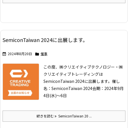
SemiconTaiwan 2024に出展します。
2024年8月20日
催事


この度、㈱クリエイティブテクノロジー・㈱
クリエイティブトレーディングは
SemiconTaiwan 2024に出展します。
催し
名：SemiconTaiwan 2024
会期：2024年9月
4日(水)～6日
続きを読む
SemiconTaiwan 20 ...