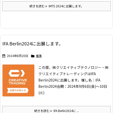
続きを読む
IMTS 2024に出展します。
IFA Berlin2024に出展します。
2024年8月20日
催事


この度、㈱クリエイティブテクノロジー・㈱
クリエイティブトレーディングは
IFA
Berlin2024に出展します。
催し名：IFA
Berlin2024
会期：2024年9月6日(金)～10日
(火)
続きを読む
IFA Berlin2024に ...