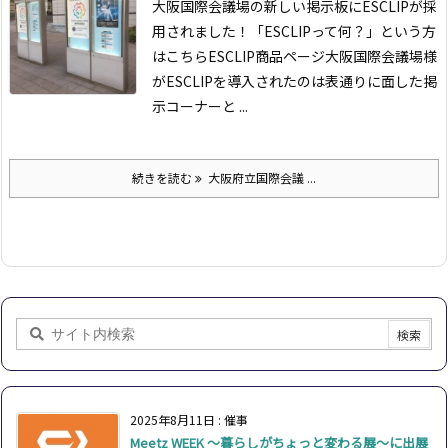
大阪国際会議場の新しい掲示板にESCLIPが採
用されました！
「ESCLIPって何？」という方
はこちら
ESCLIP商品ページ
大阪国際会議場様
がESCLIPを導入されたのは表通りに面した掲
示コーナーと ...
続きを読む
大阪府立国際会議 ...
2025年8月11日
:
催事
Meetz WEEK ～暮らしがちょっと変わる展～に出展