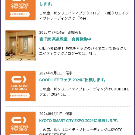
します。
この度、㈱クリエイティブテクノロジー・㈱クリエイテ
ィブトレーディングは 『Mee ...
2025年7月14日
:
お知らせ
表千家 茶道教室 会員募集中
〇初心者歓迎！ 静電チャックのパイオニアであるクリ
エイティブテクノロジーでは、社 ...
2024年9月1日
:
催事
GOOD LIFE フェア 2024に出展します。
この度、㈱クリエイティブトレーディングはGOOD LIFE
フェア 2024に出 ...
2024年9月1日
:
催事
KYOTO SMART CITY EXPO 2024に出展します。
この度、㈱クリエイティブトレーディングはKYOTO
SMART CITY EXP ...