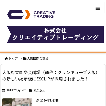

トップ
>
大阪国際会議場


大阪府立国際会議場（通称：グランキューブ大阪）
の新しい掲示板にESCLIPが採用されました！
2018年2月14日
お知らせ


2020年3月3日
