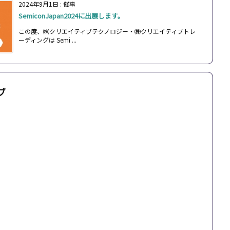
2024年9月1日
:
催事
SemiconJapan2024に出展します。
この度、㈱クリエイティブテクノロジー・㈱クリエイティブトレ
ーディングは Semi ...
ブ