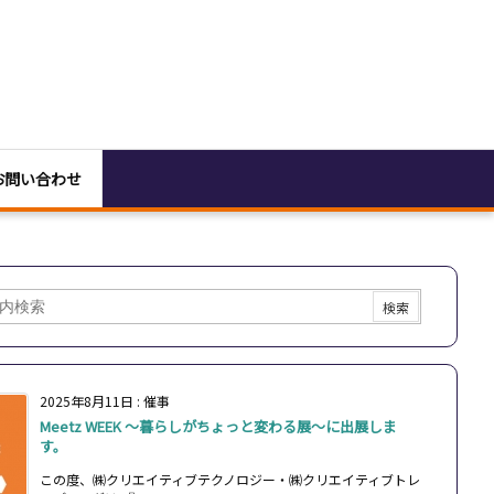
お問い合わせ
2025年8月11日
:
催事
Meetz WEEK ～暮らしがちょっと変わる展～に出展しま
す。
この度、㈱クリエイティブテクノロジー・㈱クリエイティブトレ