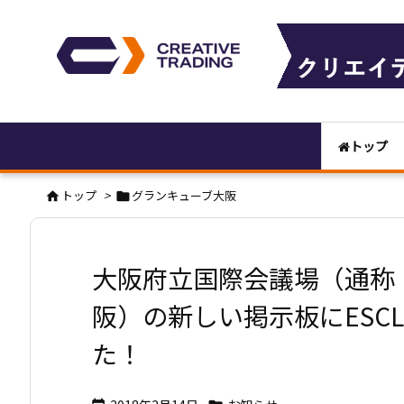
トップ
トップ
>
グランキューブ大阪


大阪府立国際会議場（通称
阪）の新しい掲示板にESCL
た！