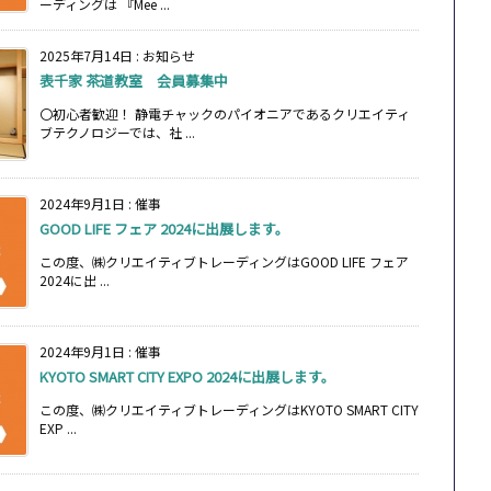
ーディングは 『Mee ...
2025年7月14日
:
お知らせ
表千家 茶道教室 会員募集中
〇初心者歓迎！ 静電チャックのパイオニアであるクリエイティ
ブテクノロジーでは、社 ...
2024年9月1日
:
催事
GOOD LIFE フェア 2024に出展します。
この度、㈱クリエイティブトレーディングはGOOD LIFE フェア
2024に出 ...
2024年9月1日
:
催事
KYOTO SMART CITY EXPO 2024に出展します。
この度、㈱クリエイティブトレーディングはKYOTO SMART CITY
EXP ...