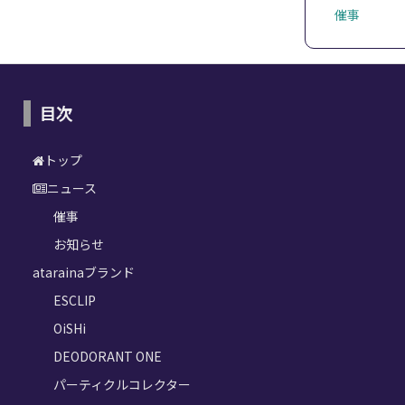
催事
目次
トップ
ニュース
催事
お知らせ
atarainaブランド
ESCLIP
OiSHi
DEODORANT ONE
パーティクルコレクター