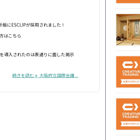
板にESCLIPが採用されました！
う方はこちら
IPを導入されたのは表通りに面した掲示
続きを読む
大阪府立国際会議 ...