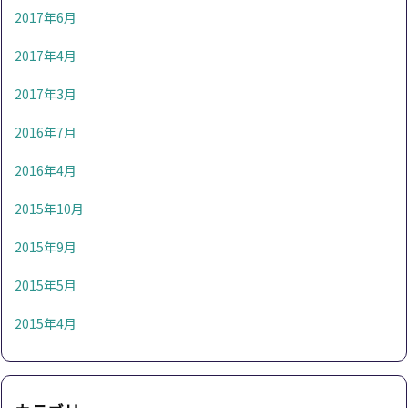
2017年6月
2017年4月
2017年3月
2016年7月
2016年4月
2015年10月
2015年9月
2015年5月
2015年4月