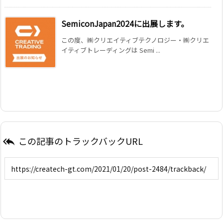
SemiconJapan2024に出展します。
この度、㈱クリエイティブテクノロジー・㈱クリエ
イティブトレーディングは Semi ...
この記事のトラックバックURL
