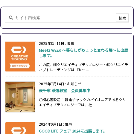
2025年8月11日
:
催事
Meetz WEEK ～暮らしがちょっと変わる展～に出展
します。
この度、㈱クリエイティブテクノロジー・㈱クリエイテ
ィブトレーディングは 『Mee ...
2025年7月14日
:
お知らせ
表千家 茶道教室 会員募集中
〇初心者歓迎！ 静電チャックのパイオニアであるクリ
エイティブテクノロジーでは、社 ...
2024年9月1日
:
催事
GOOD LIFE フェア 2024に出展します。