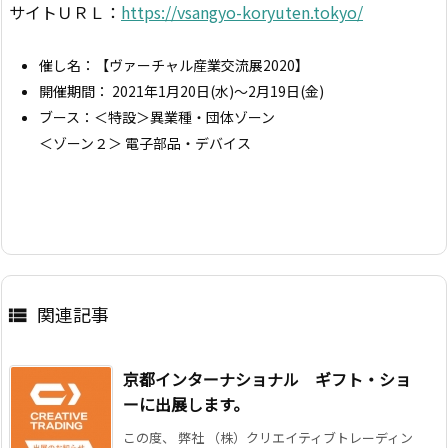
サイトＵＲＬ：
https://vsangyo-koryuten.tokyo/
催し名：【ヴァーチャル産業交流展2020】
開催期間： 2021年1月20日(水)～2月19日(金)
ブース：＜特設＞異業種・団体ゾーン
＜ゾーン２＞ 電子部品・デバイス
関連記事

京都インターナショナル ギフト・ショ
ーに出展します。
この度、 弊社 （株）クリエイティブトレーディン