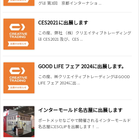
グは 第3回 京都インターナショ ...
CES2021に出展します
この度、弊社 （株）クリエイティブトレーディング
は CES2021 及び、CES ...
GOOD LIFE フェア 2024に出展します。
この度、㈱クリエイティブトレーディングはGOOD
LIFE フェア 2024に出 ...
インターモールド名古屋に出展します
ポートメッセなごやで開催されるインターモールド
名古屋にESCLIPを出展します！ ...