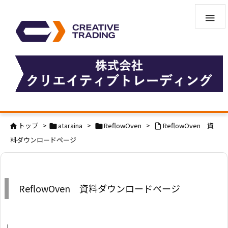

トップ
>
ataraina
>
ReflowOven
>
ReflowOven 資




料ダウンロードページ
ReflowOven 資料ダウンロードページ